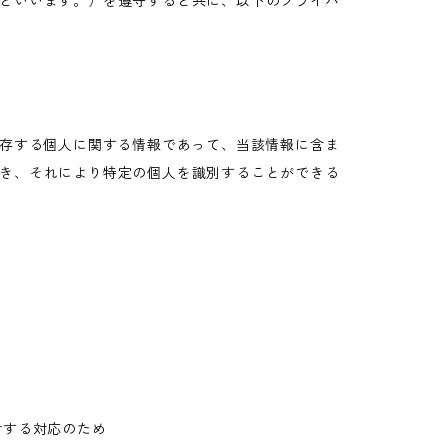
といいます。）を遵守すると共に、以下のプライバ
生存する個人に関する情報であって、当該情報に含ま
き、それにより特定の個人を識別することができる
対する対応のため