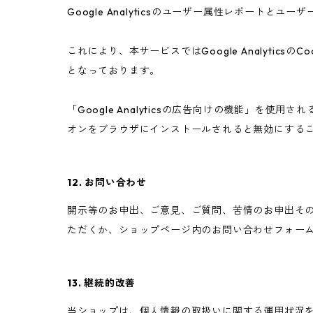
Google Analyticsのユーザー属性レポートと
これにより、本サービスではGoogle Analyt
となっております。
「Google Analyticsの広告向けの機能」を使用
オンをブラウザにインストールされると無効にする
12. お問い合わせ
開示等のお申出、ご意見、ご質問、苦情のお申出そ
ただくか、ショップページ内のお問い合わせフォー
13. 継続的改善
当ショップは、個人情報の取扱いに関する運用状況