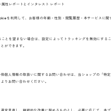
ユーザー属性レポートとインタレスト レポート
icsのCookieを利用して、お客様の年齢・性別・閲覧履歴・本サービ
されることを望まない場合は、設定によってトラッキングを無効にすることが可
ことができます。
の他個人情報の取扱いに関するお問い合わせは、当ショップの「特定
ムよりお問い合わせください。
を適宜見直し、継続的な改善に努めるものとし、必要に応じて、本プ