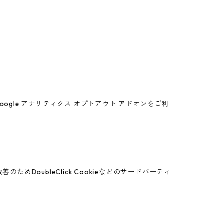
oogle アナリティクス オプトアウト アドオンをご利
めDoubleClick Cookieなどのサードパーティ