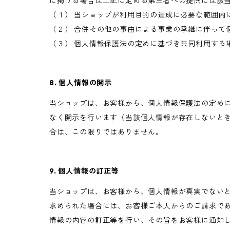
に掲げる場合は上記に定める第三者への提供には該
（１） 当ショップが利用目的の達成に必要な範囲内
（２） 合併その他の事由による事業の承継に伴って
（３） 個人情報保護法の定めに基づき共同利用する
8. 個人情報の開示
当ショップは、お客様から、個人情報保護法の定め
なく開示を行います（当該個人情報が存在しないと
合は、この限りではありません。
9. 個人情報の訂正等
当ショップは、お客様から、個人情報が真実でない
求められた場合には、お客様ご本人からのご請求で
情報の内容の訂正等を行い、その旨をお客様に通知