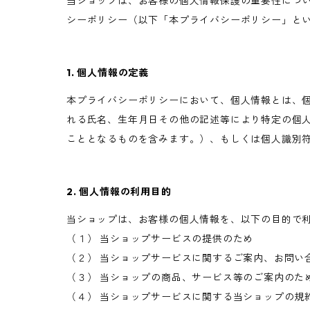
当ショップは、お客様の個人情報保護の重要性につ
シーポリシー（以下「本プライバシーポリシー」と
1. 個人情報の定義
本プライバシーポリシーにおいて、個人情報とは、個
れる氏名、生年月日その他の記述等により特定の個
こととなるものを含みます。）、もしくは個人識別
2. 個人情報の利用目的
当ショップは、お客様の個人情報を、以下の目的で
（１） 当ショップサービスの提供のため
（２） 当ショップサービスに関するご案内、お問い
（３） 当ショップの商品、サービス等のご案内のた
（４） 当ショップサービスに関する当ショップの規