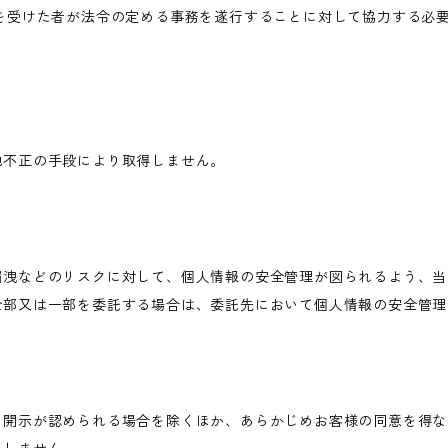
を受けた者が法令の定める事務を遂行することに対して協力する必
他不正の手段により取得しません。
漏洩などのリスクに対して、個人情報の安全管理が図られるよう、当
全部又は一部を委託する場合は、委託先において個人情報の安全管理
き開示が認められる場合を除くほか、あらかじめお客様の同意を得な