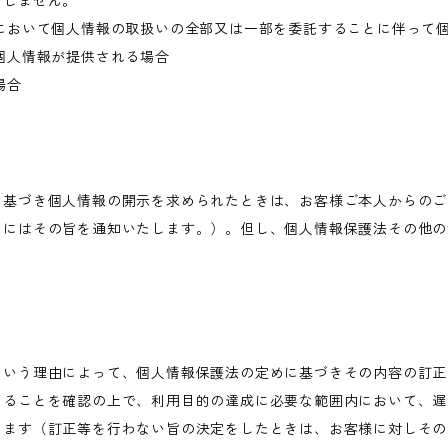
当しません。
において個人情報の取扱いの全部又は一部を委託することに伴って
個人情報が提供される場合
場合
に基づき個人情報の開示を求められたときは、お客様ご本人からのご
きにはその旨を通知いたします。）。但し、個人情報保護法その他の
という理由によって、個人情報保護法の定めに基づきその内容の訂正
あることを確認の上で、利用目的の達成に必要な範囲内において、遅
します（訂正等を行わない旨の決定をしたときは、お客様に対しその