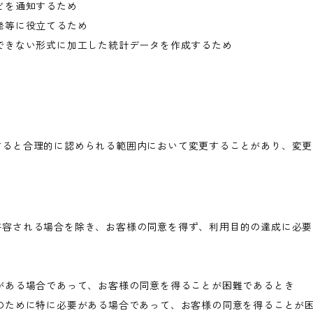
どを通知するため
発等に役立てるため
できない形式に加工した統計データを作成するため
すると合理的に認められる範囲内において変更することがあり、変更
許容される場合を除き、お客様の同意を得ず、利用目的の達成に必要
がある場合であって、お客様の同意を得ることが困難であるとき
のために特に必要がある場合であって、お客様の同意を得ることが