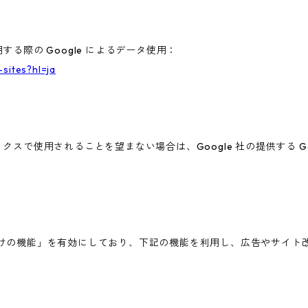
する際の Google によるデータ使用：
-sites?hl=ja
ィクスで使用されることを望まない場合は、Google 社の提供する G
広告向けの機能」を有効にしており、下記の機能を利用し、広告やサイト改善のた