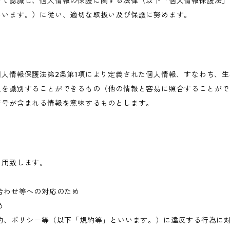
いて認識し、個人情報の保護に関する法律（以下「個人情報保護法」
いいます。）に従い、適切な取扱い及び保護に努めます。
人情報保護法第2条第1項により定義された個人情報、すなわち、
人を識別することができるもの（他の情報と容易に照合することがで
符号が含まれる情報を意味するものとします。
利用致します。
合わせ等への対応のため
め
約、ポリシー等（以下「規約等」といいます。）に違反する行為に