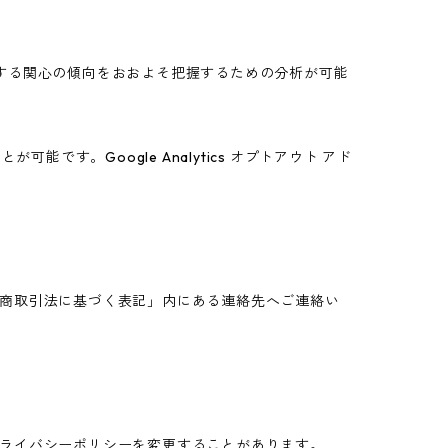
スに関する関心の傾向をおおよそ把握するための分析が可能
能です。Google Analytics オプトアウト アド
商取引法に基づく表記」内にある連絡先へご連絡い
ライバシーポリシーを変更することがあります。