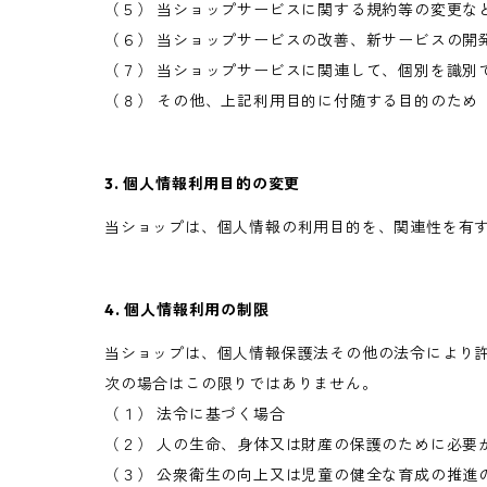
（５） 当ショップサービスに関する規約等の変更な
（６） 当ショップサービスの改善、新サービスの開
（７） 当ショップサービスに関連して、個別を識別
（８） その他、上記利用目的に付随する目的のため
3. 個人情報利用目的の変更
当ショップは、個人情報の利用目的を、関連性を有
4. 個人情報利用の制限
当ショップは、個人情報保護法その他の法令により
次の場合はこの限りではありません。
（１） 法令に基づく場合
（２） 人の生命、身体又は財産の保護のために必要
（３） 公衆衛生の向上又は児童の健全な育成の推進